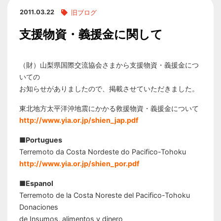
2011.03.22
旧ブログ
支援物資・義援金に関して
（財）山梨県国際交流協会さまから支援物資・義援金につ
いての
お知らせがありましたので、掲載させていただきました。
東北地方太平洋沖地震にかかる救援物資・義援金について
http://www.yia.or.jp/shien_jap.pdf
■Portugues
Terremoto da Costa Nordeste do Pacifico-Tohoku
http://www.yia.or.jp/shien_por.pdf
■Espanol
Terremoto de la Costa Noreste del Pacifico-Tohoku
Donaciones
de Insumos, alimentos y dinero