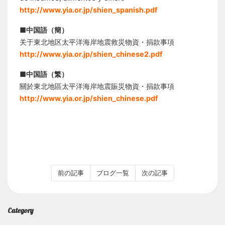
http://www.yia.or.jp/shien_spanish.pdf
■中国語（簡）
关于東北地区太平洋海岸地震救災物資・捐款事項
http://www.yia.or.jp/shien_chinese2.pdf
■中国語（繁）
關於東北地區太平洋海岸地震賑災物資・捐款事項
http://www.yia.or.jp/shien_chinese.pdf
前の記事
ブログ一覧
次の記事
Category