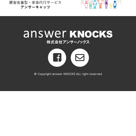
© Copyright answer KNOCKS ALL right reserved