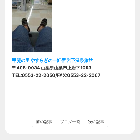
甲斐の里 やすらぎの一軒宿 岩下温泉旅館
〒405-0034 山梨県山梨市上岩下1053
TEL:0553-22-2050/FAX:0553-22-2067
前の記事
ブログ一覧
次の記事