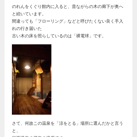
のれんをくぐり館内に入ると、昔ながらの木の廊下が奥へ
と続いています。
間違っても「フローリング」などと呼びたくない良く手入
れの行き届いた
古い木の床を照らしているのは「裸電球」です。
さて、何故この温泉を「涼をとる」場所に選んだかと言う
と、