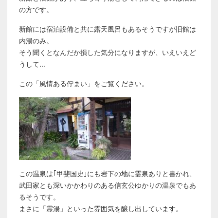
の方です。
新館には宿泊設備と共に露天風呂もあるそうですが旧館は
内湯のみ。
そう聞くとなんだか損した気分になりますが、いえいえど
うして…
この「風情ある佇まい」をご覧ください。
この温泉は｢甲斐国史｣にも岩下の地に霊泉ありと書かれ、
武田家とも深いかかわりのある信玄公ゆかりの温泉でもあ
るそうです。
まさに「霊湯」といった雰囲気を醸し出しています。