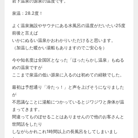
岩下温泉の源泉の温度です。
泉温：28.2度！
よく温泉施設やサウナにある水風呂の温度がだいたい25度
前後と言えば
いかにぬるい温泉かおわかりいただけると思います。
（加温した暖かい湯船もありますのでご安心を）
今や知名度は全国区となった「ほったらかし温泉」もぬる
めの温泉ですが
ここまで泉温の低い源泉に入るのは初めての経験でした。
最初は予想通り「冷たっ！」と声を上げそうになりました
が
不思議なことに湯船につかっているとジワジワと身体が温
まってきます。
間違ってものぼせることはありませんので他のお客さんと
世間話をしたり
しながらかれこれ1時間以上の長風呂をしてしまいまし