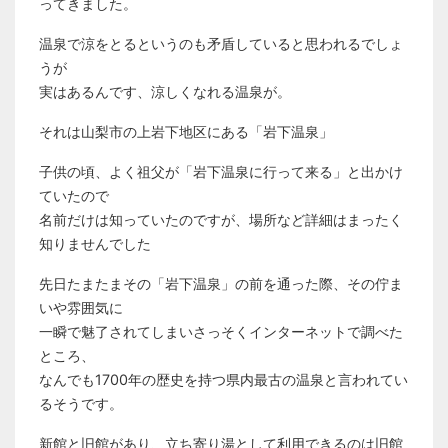
ってきました。
温泉で涼をとるというのも矛盾していると思われるでしょ
うが
実はあるんです、涼しくなれる温泉が。
それは山梨市の上岩下地区にある「岩下温泉」
子供の頃、よく祖父が「岩下温泉に行って来る」と出かけ
ていたので
名前だけは知っていたのですが、場所など詳細はまったく
知りませんでした
先日たまたまその「岩下温泉」の前を通った際、その佇ま
いや雰囲気に
一瞬で魅了されてしまいさっそくインターネットで調べた
ところ、
なんでも1700年の歴史を持つ県内最古の温泉と言われてい
るそうです。
新館と旧館があり、立ち寄り湯として利用できるのは旧館