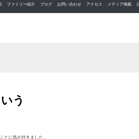
S
ファミリー紹介
ブログ
お問い合わせ
アクセス
メディア掲載
もいう
ことに気が付きました。