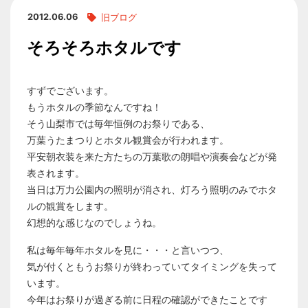
2012.06.06
旧ブログ
そろそろホタルです
すずでございます。
もうホタルの季節なんですね！
そう山梨市では毎年恒例のお祭りである、
万葉うたまつりとホタル観賞会が行われます。
平安朝衣装を来た方たちの万葉歌の朗唱や演奏会などが発
表されます。
当日は万力公園内の照明が消され、灯ろう照明のみでホタ
ルの観賞をします。
幻想的な感じなのでしょうね。
私は毎年毎年ホタルを見に・・・と言いつつ、
気が付くともうお祭りが終わっていてタイミングを失って
います。
今年はお祭りが過ぎる前に日程の確認ができたことです