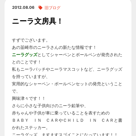
2012.08.06
旧ブログ
ニーラ文房具！
すずでございます。
あの韮崎市のニーラさんの新たな情報です！
ニーラグッズ
としてシャーペンとボールペンが発売された
とのことです！
私もニーラバッチやニーラマスコットなど、ニーラグッズ
を持っていますが、
実用的なシャーペン・ボールペンセットの発売ということ
で、
興味津々です！！
さらに小さな子供向けのニーラ鉛筆や、
赤ちゃんや子供が車に乗っていることを表すための
ＢＡＢＹ ＩＮ ＣＡＲやＣＨＩＬＤ ＩＮ ＣＡＲと書
かれたステッカー。
ニーラグッズ、ますますスゴイことになっています！！