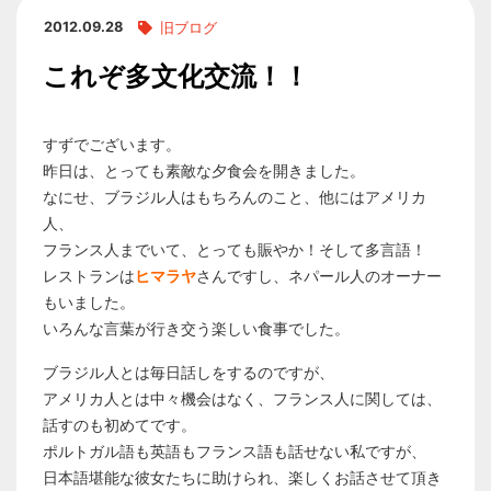
2012.09.28
旧ブログ
これぞ多文化交流！！
すずでございます。
昨日は、とっても素敵な夕食会を開きました。
なにせ、ブラジル人はもちろんのこと、他にはアメリカ
人、
フランス人までいて、とっても賑やか！そして多言語！
レストランは
ヒマラヤ
さんですし、ネパール人のオーナー
もいました。
いろんな言葉が行き交う楽しい食事でした。
ブラジル人とは毎日話しをするのですが、
アメリカ人とは中々機会はなく、フランス人に関しては、
話すのも初めてです。
ポルトガル語も英語もフランス語も話せない私ですが、
日本語堪能な彼女たちに助けられ、楽しくお話させて頂き