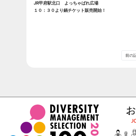
JR甲府駅北口 よっちゃばれ広場
１０：３０より鍋チケット販売開始！
前の