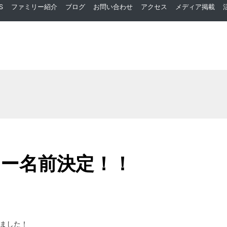
S
ファミリー紹介
ブログ
お問い合わせ
アクセス
メディア掲載
ー名前決定！！
ました！