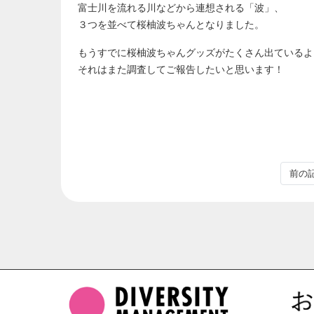
富士川を流れる川などから連想される「波」、
３つを並べて桜柚波ちゃんとなりました。
もうすでに桜柚波ちゃんグッズがたくさん出ているよ
それはまた調査してご報告したいと思います！
前の