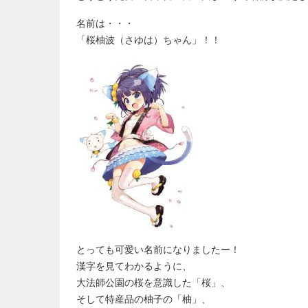
名前は・・・
「桜柚波（さゆは）ちゃん」！！
とっても可愛い名前になりましたー！
漢字を見てわかるように、
大法師公園の桜を意識した「桜」、
そして特産品の柚子の「柚」、