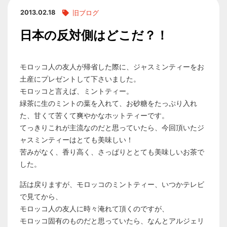
2013.02.18
旧ブログ
日本の反対側はどこだ？！
モロッコ人の友人が帰省した際に、ジャスミンティーをお
土産にプレゼントして下さいました。
モロッコと言えば、ミントティー。
緑茶に生のミントの葉を入れて、お砂糖をたっぷり入れ
た、甘くて苦くて爽やかなホットティーです。
てっきりこれが主流なのだと思っていたら、今回頂いたジ
ャスミンティーはとても美味しい！
苦みがなく、香り高く、さっぱりととても美味しいお茶で
した。
話は戻りますが、モロッコのミントティー、いつかテレビ
で見てから、
モロッコ人の友人に時々淹れて頂くのですが、
モロッコ固有のものだと思っていたら、なんとアルジェリ