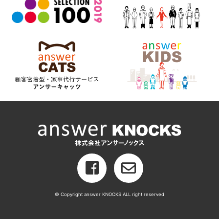
© Copyright answer KNOCKS ALL right reserved