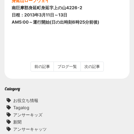
身延山ロープウェイ
南巨摩郡身延町身延字上の山4226-2
日程：2013年3月11日～13日
AM5:00～運行開始(日の出時刻6時25分前後)
前の記事
ブログ一覧
次の記事
Category
お役立ち情報
Tagalog
アンサーキッズ
新聞
アンサーキャッツ