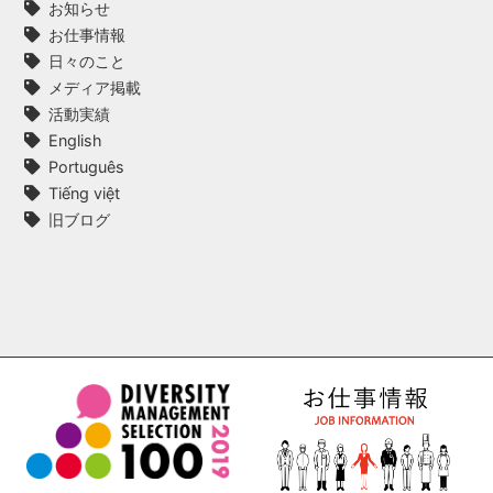
お知らせ
お仕事情報
日々のこと
メディア掲載
活動実績
English
Português
Tiếng việt
旧ブログ