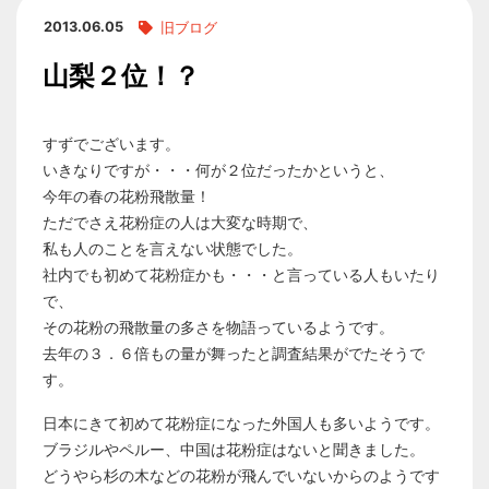
2013.06.05
旧ブログ
山梨２位！？
すずでございます。
いきなりですが・・・何が２位だったかというと、
今年の春の花粉飛散量！
ただでさえ花粉症の人は大変な時期で、
私も人のことを言えない状態でした。
社内でも初めて花粉症かも・・・と言っている人もいたり
で、
その花粉の飛散量の多さを物語っているようです。
去年の３．６倍もの量が舞ったと調査結果がでたそうで
す。
日本にきて初めて花粉症になった外国人も多いようです。
ブラジルやペルー、中国は花粉症はないと聞きました。
どうやら杉の木などの花粉が飛んでいないからのようです