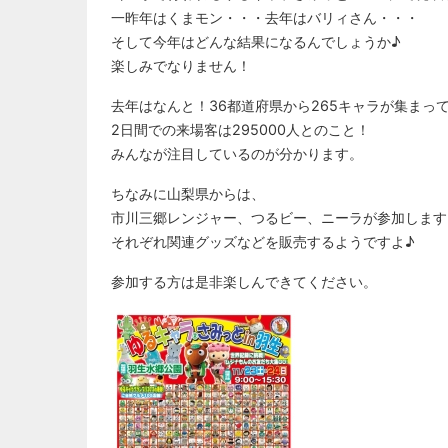
一昨年はくまモン・・・去年はバリィさん・・・
そして今年はどんな結果になるんでしょうか♪
楽しみでなりません！
去年はなんと！36都道府県から265キャラが集まっ
2日間での来場客は295000人とのこと！
みんなが注目しているのが分かります。
ちなみに山梨県からは、
市川三郷レンジャー、つるビー、ニーラが参加します
それぞれ関連グッズなどを販売するようですよ♪
参加する方は是非楽しんできてください。