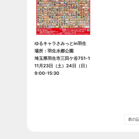
ゆるキャラさみっとin羽生
場所：羽生水郷公園
埼玉県羽生市三田ケ谷751-1
11月23日（土）24日（日）
9:00-15:30
前の