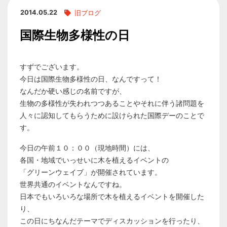
2014.05.22
旧ブログ
国際生物多様性の日
すずでございます。
今日は国際生物多様性の日、なんですって！
なんだか硬い感じの名前ですが、
生物の多様性が失われつつあることやそれに伴う諸問題を
人々に認知してもらうために設けられた国際デーのことで
す。
今日の午前１０：００（現地時間）には、
各国・地域でいっせいに木を植えるイベントの
「グリーンウェイブ」が開催されています。
世界共通のイベントなんですね。
日本でもいろいろな場所で木を植えるイベントを開催した
り、
この日にちなんだテーマでディスカッションを行ったり、