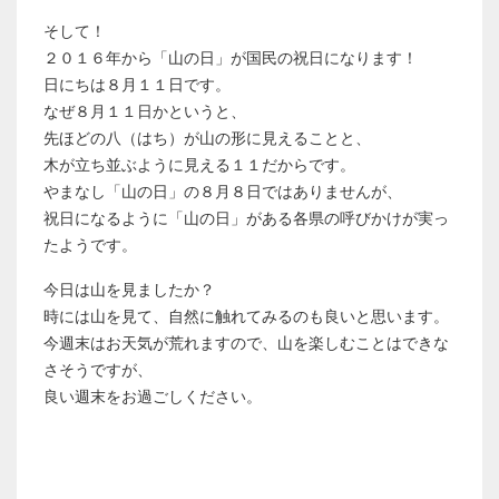
そして！
２０１６年から「山の日」が国民の祝日になります！
日にちは８月１１日です。
なぜ８月１１日かというと、
先ほどの八（はち）が山の形に見えることと、
木が立ち並ぶように見える１１だからです。
やまなし「山の日」の８月８日ではありませんが、
祝日になるように「山の日」がある各県の呼びかけが実っ
たようです。
今日は山を見ましたか？
時には山を見て、自然に触れてみるのも良いと思います。
今週末はお天気が荒れますので、山を楽しむことはできな
さそうですが、
良い週末をお過ごしください。