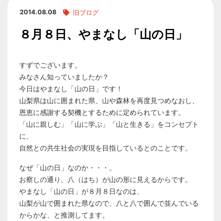
2014.08.08
旧ブログ
８月８日、やまなし「山の日」
すずでございます。
みなさん知っていましたか？
今日はやまなし「山の日」です！
山梨県は山に囲まれた県、山や森林を再度見つめなおし、
恩恵に感謝する契機とするために定められています。
「山に親しむ」「山に学ぶ」「山と生きる」をコンセプト
に、
自然との共生社会の実現を目指しているとのことです。
なぜ「山の日」なのか・・・。
お察しの通り、八（はち）が山の形に見えるからです。
やまなし「山の日」が８月８日なのは、
山梨が山で囲まれた県なので、八と八で囲んで並んでいる
からかな、と推測してます。