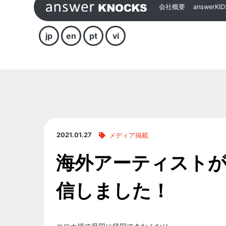
会社概要
answerKID
jp
en
pt
vi
2021.01.27
メディア掲載
海外アーティスト
信しました！