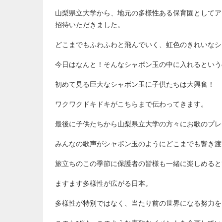
山梨県立大学から、地元の多様性ある保育園としてア
招待いただきました。
どこまでもふわふわと飛んでいく、虹色のきれいなシ
今日はなんと！そんなシャボン玉の中に入れるという
初めて見る巨大なシャボン玉に子供たちは大興奮！
ワクワクドキドキがこちらまで伝わってきます。
最後に子供たちから山梨県立大学の方々にお歌のプレ
みんなの歌声がシャボン玉のようにどこまでも響き渡
旅立ちのこの季節に保護者の皆様も一緒に楽しめると
ますます多様性が広がる日本。
多様性が特別ではなく、当たり前の世界になる努力を