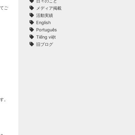
日々のこと
てご
メディア掲載
活動実績
English
Português
Tiếng việt
旧ブログ
す。