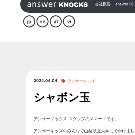
会社概要
answerKID
jp
en
pt
vi
2024.04.04
アンサーキッズ
シャボン玉
アンサーノックス スタッフのママーノです。
アンサーキッズのみんなで山梨県立大学にでかけまし