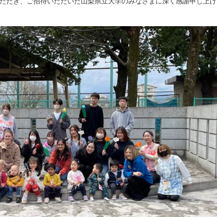
ただき、ご招待いただいた山梨県立大学のみなさまに深く感謝申し上げ