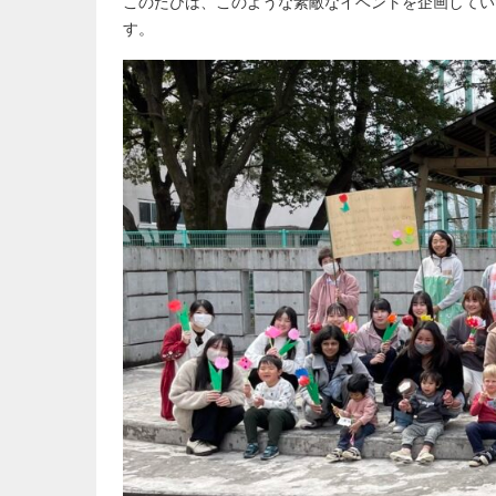
このたびは、このような素敵なイベントを企画してい
す。