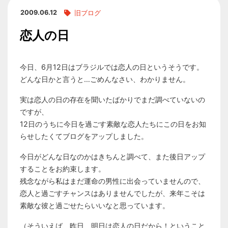
2009.06.12
旧ブログ
恋人の日
今日、6月12日はブラジルでは恋人の日というそうです。
どんな日かと言うと…ごめんなさい、わかりません。
実は恋人の日の存在を聞いたばかりでまだ調べていないの
ですが、
12日のうちに今日を過ごす素敵な恋人たちにこの日をお知
らせしたくてブログをアップしました。
今日がどんな日なのかはきちんと調べて、また後日アップ
することをお約束します。
残念ながら私はまだ運命の男性に出会っていませんので、
恋人と過ごすチャンスはありませんでしたが、来年こそは
素敵な彼と過ごせたらいいなと思っています。
（そういえば、昨日、明日は恋人の日だから！ということ