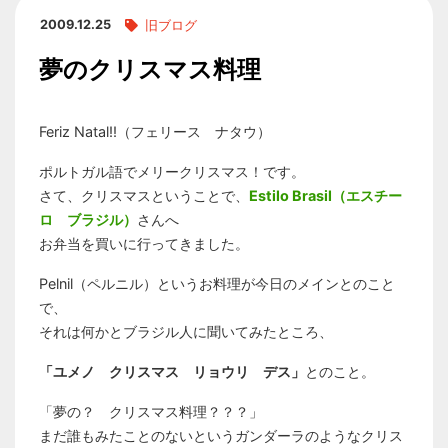
2009.12.25
旧ブログ
夢のクリスマス料理
Feriz Natal!!（フェリース ナタウ）
ポルトガル語でメリークリスマス！です。
さて、クリスマスということで、
Estilo Brasil（エスチー
ロ ブラジル）
さんへ
お弁当を買いに行ってきました。
Pelnil（ペルニル）というお料理が今日のメインとのこと
で、
それは何かとブラジル人に聞いてみたところ、
「ユメノ クリスマス リョウリ デス」
とのこと。
「夢の？ クリスマス料理？？？」
まだ誰もみたことのないというガンダーラのようなクリス