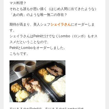
マス料理？
それとも誰もが思い描く（はじめ人間に出てきたような）
「あの肉」のような唯一無二の存在？
期待が高まり、美人シェフ
シェイラさん
にオーダーしま
す。
シェイラさんはPelnilだけでなくLombo（ロンボ）もオス
スメだということなので、
PelnilとLomboをオーダーしました。
こちらです。
左にあるのがPelnilで、右にあるのがLomboです。