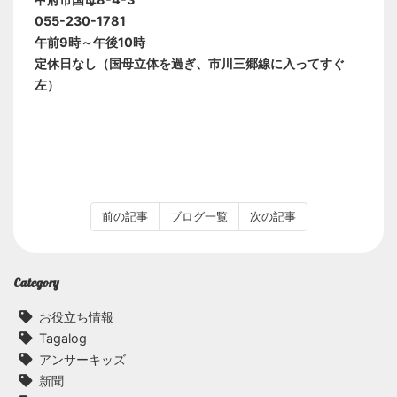
055-230-1781
午前9時～午後10時
定休日なし（国母立体を過ぎ、市川三郷線に入ってすぐ
左）
前の記事
ブログ一覧
次の記事
Category
お役立ち情報
Tagalog
アンサーキッズ
新聞