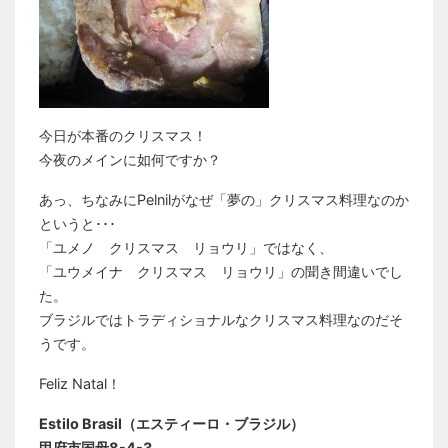
今日が本番のクリスマス！
今夜のメインに如何ですか？
あっ、ちなみにPelnilがなぜ「夢の」クリスマス料理なのか
というと･･･
「ユメノ クリスマス リョウリ」ではなく、
「ユウメイナ クリスマス リョウリ」の聞き間違いでし
た。
ブラジルではトラディショナルなクリスマス料理なのだそ
うです。
Feliz Natal！
Estilo Brasil（エスティーロ・ブラジル）
甲府市国母8-4-3