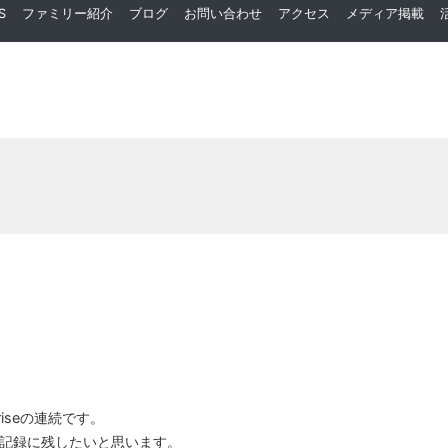
S
ファミリー紹介
ブログ
お問い合わせ
アクセス
メディア掲載
iseの連続です。
記録に残したいと思います。