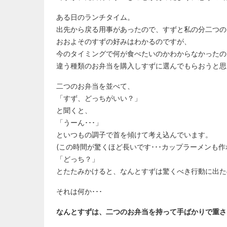
ある日のランチタイム。
出先から戻る用事があったので、すずと私の分二つの
おおよそのすずの好みはわかるのですが、
今のタイミングで何が食べたいのかわからなかったの
違う種類のお弁当を購入しすずに選んでもらおうと思
二つのお弁当を並べて、
「すず、どっちがいい？」
と聞くと、
「うーん･･･」
といつもの調子で首を傾けて考え込んでいます。
(この時間が驚くほど長いです･･･カップラーメンも作
「どっち？」
とたたみかけると、なんとすずは驚くべき行動に出た
それは何か･･･
なんとすずは、二つのお弁当を持って手ばかりで重さ