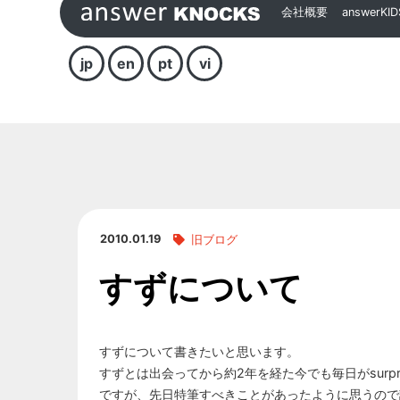
会社概要
answerKID
jp
en
pt
vi
2010.01.19
旧ブログ
すずについて
すずについて書きたいと思います。
すずとは出会ってから約2年を経た今でも毎日がsurpr
ですが、先日特筆すべきことがあったように思うので