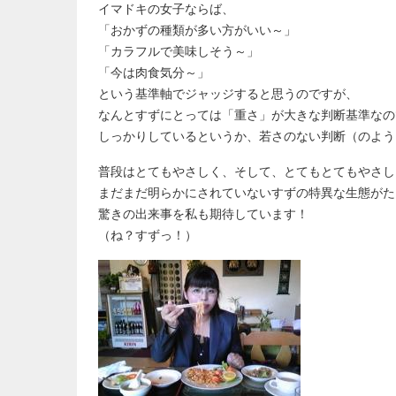
イマドキの女子ならば、
「おかずの種類が多い方がいい～」
「カラフルで美味しそう～」
「今は肉食気分～」
という基準軸でジャッジすると思うのですが、
なんとすずにとっては「重さ」が大きな判断基準なの
しっかりしているというか、若さのない判断（のよう
普段はとてもやさしく、そして、とてもとてもやさし
まだまだ明らかにされていないすずの特異な生態がた
驚きの出来事を私も期待しています！
（ね？すずっ！）