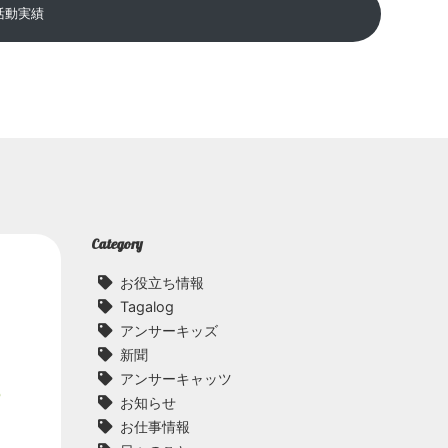
活動実績
Category
お役立ち情報
Tagalog
アンサーキッズ
新聞
アンサーキャッツ
o
お知らせ
お仕事情報