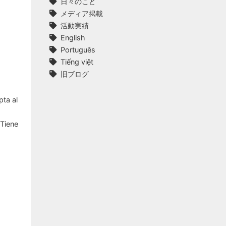
日々のこと
メディア掲載
活動実績
English
Português
Tiếng việt
旧ブログ
pta al
¿Tiene