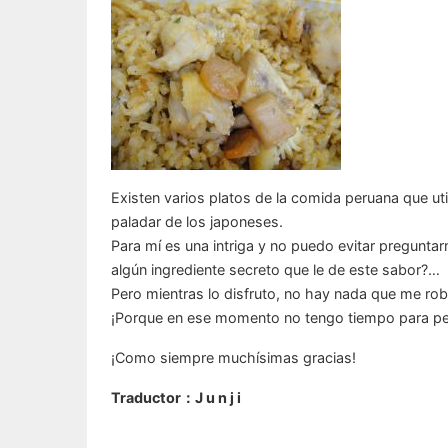
Existen varios platos de la comida peruana que uti
paladar de los japoneses.
Para mí es una intriga y no puedo evitar pregunta
algún ingrediente secreto que le de este sabor?…
Pero mientras lo disfruto, no hay nada que me robe
¡Porque en ese momento no tengo tiempo para pe
¡Como siempre muchísimas gracias!
Traductor：J u n j i