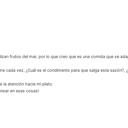
lizan frutos del mar, por lo que creo que es una comida que se ada
rme cada vez, ¿Cuál es el condimento para que salga esta sazón?, 
 la atención hacia mi plato.
nsar en esas cosas!