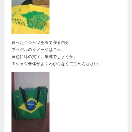
買ったＴシャツを着て寝る自分。
ブラジルのイメージはこれ。
黄色に緑の文字。単純でしょうか。
Ｔシャツ全体がよくわからなくてごめんなさい。