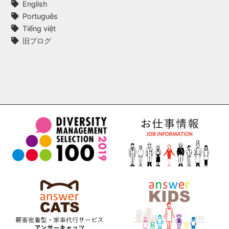
English
Português
Tiếng việt
旧ブログ