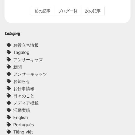
前の記事
ブログ一覧
次の記事
Category
お役立ち情報
Tagalog
アンサーキッズ
新聞
アンサーキャッツ
お知らせ
お仕事情報
日々のこと
メディア掲載
活動実績
English
Português
Tiếng việt