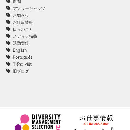
新聞
アンサーキャッツ
お知らせ
お仕事情報
日々のこと
メディア掲載
活動実績
English
Português
Tiếng việt
旧ブログ