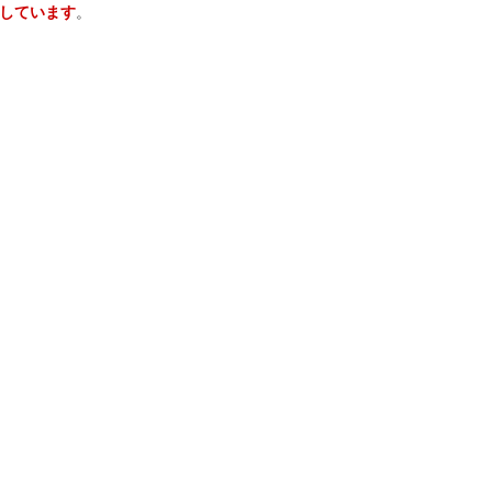
しています
。