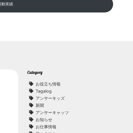
活動実績
Category
お役立ち情報
Tagalog
アンサーキッズ
新聞
アンサーキャッツ
お知らせ
お仕事情報