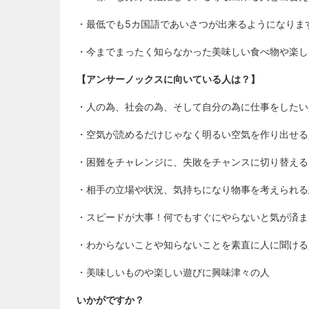
・最低でも5カ国語であいさつが出来るようになりま
・今までまったく知らなかった美味しい食べ物や楽し
【アンサーノックスに向いている人は？】
・人の為、社会の為、そして自分の為に仕事をしたい
・空気が読めるだけじゃなく明るい空気を作り出せる
・困難をチャレンジに、失敗をチャンスに切り替える
・相手の立場や状況、気持ちになり物事を考えられる
・スピードが大事！何でもすぐにやらないと気が済ま
・わからないことや知らないことを素直に人に聞ける
・美味しいものや楽しい遊びに興味津々の人
いかがですか？