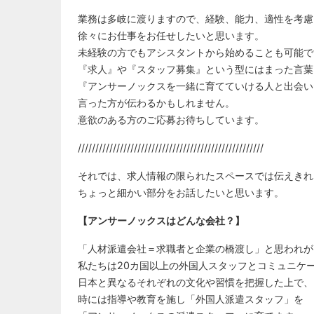
業務は多岐に渡りますので、経験、能力、適性を考慮
徐々にお仕事をお任せしたいと思います。
未経験の方でもアシスタントから始めることも可能で
『求人』や『スタッフ募集』という型にはまった言葉
『アンサーノックスを一緒に育てていける人と出会い
言った方が伝わるかもしれません。
意欲のある方のご応募お待ちしています。
/////////////////////////////////////////////////////
それでは、求人情報の限られたスペースでは伝えきれ
ちょっと細かい部分をお話したいと思います。
【アンサーノックスはどんな会社？】
「人材派遣会社＝求職者と企業の橋渡し」と思われが
私たちは20カ国以上の外国人スタッフとコミュニケ
日本と異なるそれぞれの文化や習慣を把握した上で、
時には指導や教育を施し「外国人派遣スタッフ」を