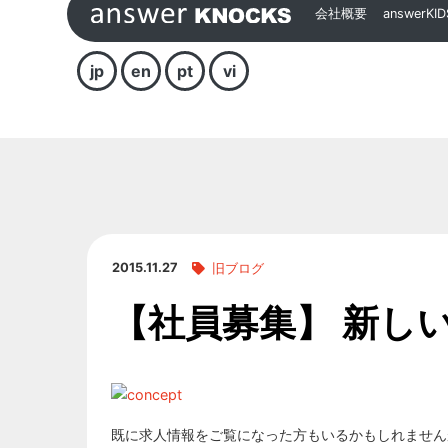
会社概要
answerKID
jp
en
pt
vi
2015.11.27
旧ブログ
【社員募集】 新し
既に求人情報をご覧になった方もいるかもしれません