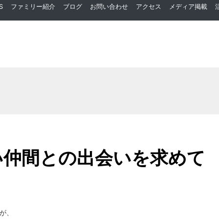
S
ファミリー紹介
ブログ
お問い合わせ
アクセス
メディア掲載
い仲間との出会いを求めて
が、