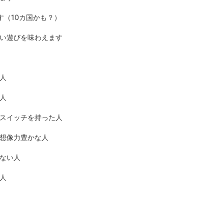
す（10カ国かも？）
い遊びを味わえます
人
人
スイッチを持った人
想像力豊かな人
ない人
人