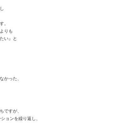
し
す。
よりも
たい』と
なかった、
ちですが、
ーションを繰り返し、