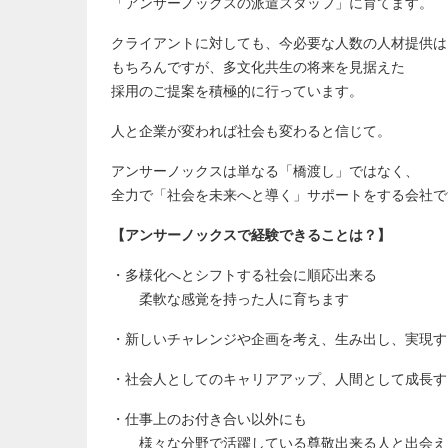
「アンサーノックスの派遣スタッフ」に育てます。
クライアントに対しても、今必要な人数の人材提供は
もちろんですが、多文化共生の将来を見据えた
採用のご提案を積極的に行っています。
人と企業が変われば社会も変わると信じて。
アンサーノックスは単なる「橋渡し」ではなく、
全力で「社会を未来へと導く」サポートをする会社で
【アンサーノックスで経験できることは？】
・多様化へとシフトする社会に順応出来る
柔軟な感覚を持った人に育ちます
・新しいチャレンジや企画を考え、生み出し、実現す
・社会人としてのキャリアアップ、人間として成長す
・仕事上のお付き合い以外にも
様々な分野で活躍している尊敬出来る人と出会え