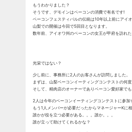
もうわかりました？
そうです、デモインはベーコンの消費で有名です!
ベーコンフェスティバルの伝統は10年以上前にアイ
山梨での開催は今回で5回目となります。
数年前、アイオワ州のベーコンの女王が甲府を訪れた
光栄ではない？
少し前に、事務所に2人のお客さんが訪問しました。
まずは、山梨ベーコンイーティングコンテストの何度
そして、精肉店のオーナーでありベーコン愛好家でも
2人は今年のベーコンイーティングコンテストに参加
もう1人メンバーが必要だったからマネージャーKに
誰かが役を立つ必要がある。。。誰か。。。
誰が立って助けてくれるかな？