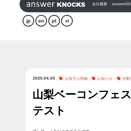
会社概要
answerKID
jp
en
pt
vi
2025.04.05
お役立ち情報
お知らせ
活動
山梨ベーコンフェ
テスト