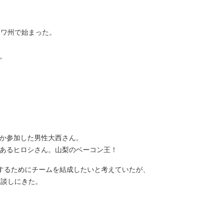
オワ州で始まった。
。
か参加した男性大西さん。
あるヒロシさん。山梨のベーコン王！
するためにチームを結成したいと考えていたが、
相談しにきた。