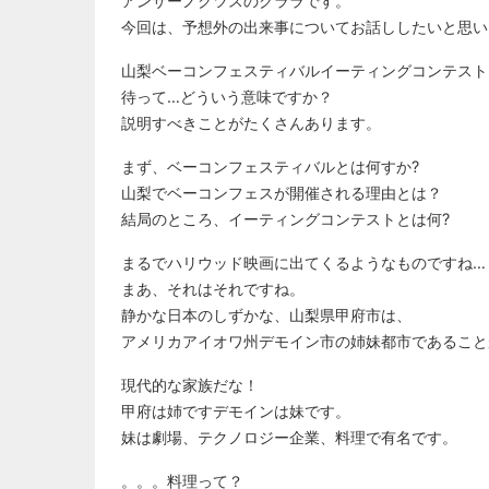
アンサーノクツスのクララです。
今回は、予想外の出来事についてお話ししたいと思い
山梨ベーコンフェスティバルイーティングコンテスト
待って…どういう意味ですか？
説明すべきことがたくさんあります。
まず、ベーコンフェスティバルとは何すか?
山梨でベーコンフェスが開催される理由とは？
結局のところ、イーティングコンテストとは何?
まるでハリウッド映画に出てくるようなものですね…
まあ、それはそれですね。
静かな日本のしずかな、山梨県甲府市は、
アメリカアイオワ州デモイン市の姉妹都市であること
現代的な家族だな！
甲府は姉ですデモインは妹です。
妹は劇場、テクノロジー企業、料理で有名です。
。。。料理って？