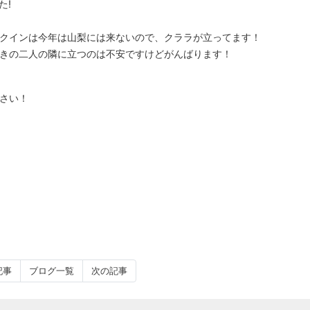
た!
クインは今年は山梨には来ないので、クララが立ってます！
きの二人の隣に立つのは不安ですけどがんばります！
さい！
記事
ブログ一覧
次の記事