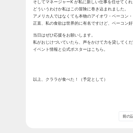
そしてマネージャーK が私に新しい仕事を任せてくれ
どういうわけか私はこの冒険に巻き込まれました。
アメリカ人ではなくても本物のアイオワ・ベーコン・
正直、私の食欲は世界的に有名ですけど、ベーコン好
当日はぜひ応援をお願いします。
私がおじけづいていたら、声をかけて力を貸してくだ
イベント情報と公式ポスターはこちら。
以上、クララが食べた！（予定として）
前の