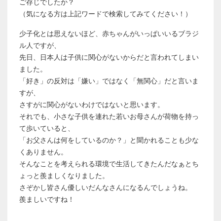
ご存じでしたか？
（気になる方は上記ワードで検索してみてください！）
少子化とは思えないほど、赤ちゃんがいっぱいいるブラジ
ル人ですが、
先日、日本人は子供に関心がないからだと言われてしまい
ました。
「好き」の反対は「嫌い」ではなく「無関心」だと言いま
すが、
さすがに関心がないわけではないと思います。
それでも、小さな子供を連れた若いお母さんが荷物を持っ
て歩いていると、
「お父さんは何をしているのか？」と聞かれることも少な
くありません。
そんなことを考えられる環境で生活してきたんだなぁとち
ょっと羨ましくなりました。
さぞかし皆さん優しいだんなさんになるんでしょうね。
羨ましいですね！