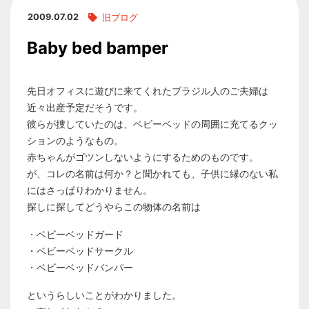
2009.07.02
旧ブログ
Baby bed bamper
先日オフィスに遊びに来てくれたブラジル人のご夫婦は
近々出産予定だそうです。
彼らが捜していたのは、ベビーベッドの周囲に充てるクッ
ションのようなもの。
赤ちゃんがゴツンしないようにするためのものです。
が、コレの名前は何か？と聞かれても、子供に縁のない私
にはさっぱりわかりません。
探しに探してどうやらこの物体の名前は
・ベビーベッドガード
・ベビーベッドサークル
・ベビーベッドバンパー
というらしいことがわかりました。