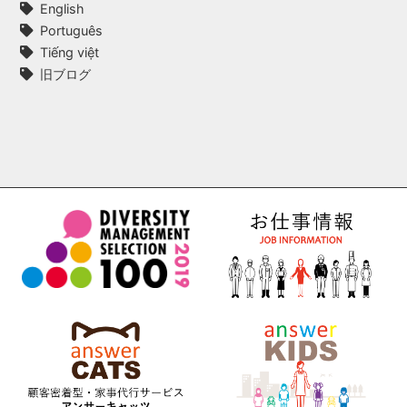
English
Português
Tiếng việt
旧ブログ