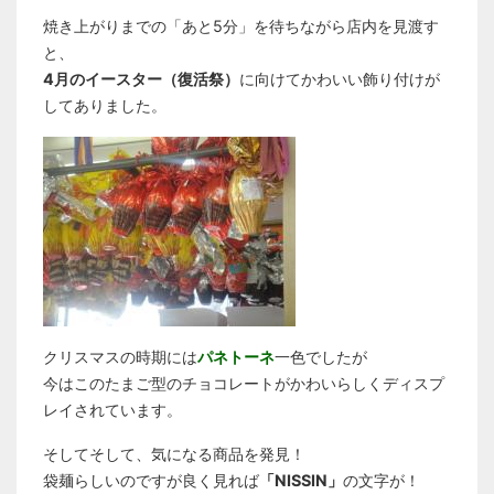
焼き上がりまでの「あと5分」を待ちながら店内を見渡す
と、
4月のイースター（復活祭）
に向けてかわいい飾り付けが
してありました。
クリスマスの時期には
パネトーネ
一色でしたが
今はこのたまご型のチョコレートがかわいらしくディスプ
レイされています。
そしてそして、気になる商品を発見！
袋麺らしいのですが良く見れば
「NISSIN」
の文字が！