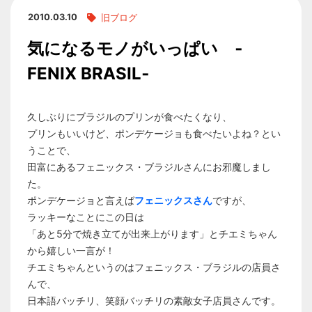
2010.03.10
旧ブログ
気になるモノがいっぱい ‐
FENIX BRASIL‐
久しぶりにブラジルのプリンが食べたくなり、
プリンもいいけど、ポンデケージョも食べたいよね？とい
うことで、
田富にあるフェニックス・ブラジルさんにお邪魔しまし
た。
ポンデケージョと言えば
フェニックスさん
ですが、
ラッキーなことにこの日は
「あと5分で焼き立てが出来上がります」とチエミちゃん
から嬉しい一言が！
チエミちゃんというのはフェニックス・ブラジルの店員さ
んで、
日本語バッチリ、笑顔バッチリの素敵女子店員さんです。